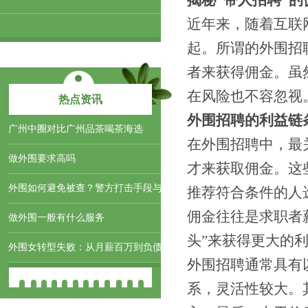
揭秘“带人招聘”
近年来，随着互联
起。所谓的外围招
者来获得佣金。虽
在风险也不容忽视
热点资讯
外围招聘的利益链
‌广州中圈对比广州品茶喝茶海选‌
在外围招聘中，最
做外围要求高吗
才来获取佣金。这
外围如何避免被查？警方打击手段与
推荐符合条件的人
佣金往往是求职者
做外围一般有什么服务
头”来获得更大的
外围女转型失败：从月薪百万到负债
外围招聘通常具有
系，灵活性较大。