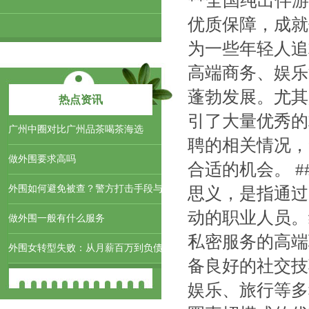
**全国纯出伴
优质保障，成就
为一些年轻人追
高端商务、娱乐
蓬勃发展。尤其
热点资讯
引了大量优秀的
‌广州中圈对比广州品茶喝茶海选‌
聘的相关情况，
做外围要求高吗
合适的机会。 #
外围如何避免被查？警方打击手段与
思义，是指通过
动的职业人员。
做外围一般有什么服务
私密服务的高端
外围女转型失败：从月薪百万到负债
备良好的社交技
娱乐、旅行等多