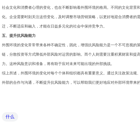
社会文化和消费者心理的变化，也在不断影响着外围环境的格局。不同的文化背景
化。企业需要时刻关注这些变化，及时调整市场营销策略，以更好地迎合消费者的
迁，不断适应和融入，才能在日益多元化的社会中保持竞争力。
五、提升抗风险能力
外围环境的变化常常带来各种不确定性，因此，增强抗风险能力是一个不可忽视的
链，分散投资等方式降低外部风险对运营的影响。而个人则需要注重积累财富和提
力。这种风险意识和准备，将有助于应对未来可能出现的外部挑战。
综上所述，外围环境的变化对每个个体和组织都具有重要意义。通过关注政策法规
外部的合作与沟通，不断提升抗风险能力，可以帮助我们更好地应对外部环境带来
什么