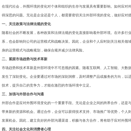
在现代社会，外围环境的变化对个体和组织的生存与发展具有重要影响。如何应对
得深思的问题。无论是企业还是个人，都需要密切关注外部环境的变化，做好应对
一、关注政策与法律法规的变化
随着社会的不断发展，各种政策和法律法规的变化直接影响着外部环境。在许多行
系，也会影响到公司的运营模式和战略决策。因此，企业和个人应时刻关注相关领
身的运营模式与战略规划，确保合规并减少法律风险。
二、紧跟市场趋势与技术革新
市场趋势和技术革新是外部环境中不可忽视的因素。随着互联网、人工智能、大数
发生了深刻变化。企业要通过对市场的深刻洞察，及时调整产品或服务的方向，以
技术，提升自己的竞争力，才能在激烈的市场环境中立足。
三、加强与外部合作与沟通
外部合作是应对外围环境变化的一个重要手段。无论是企业之间的跨界合作，还是
带来新的资源和机会。通过合作，企业可以获得技术支持、市场推广等优势，个人
发展机会。因此，建立良好的外部沟通渠道，积极与各方合作，将有助于应对外围
四、关注社会文化和消费者心理