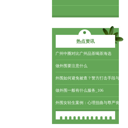
热点资讯
‌广州中圈对比广州品茶喝茶海选‌
做外围要注意什么
外围如何避免被查？警方打击手段与
做外围一般有什么服务_106
外围女轻生案例：心理扭曲与尊严丧