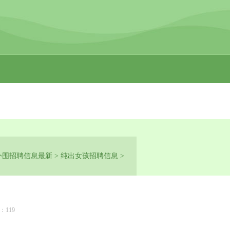
外围招聘信息最新
>
纯出女孩招聘信息
>
：119