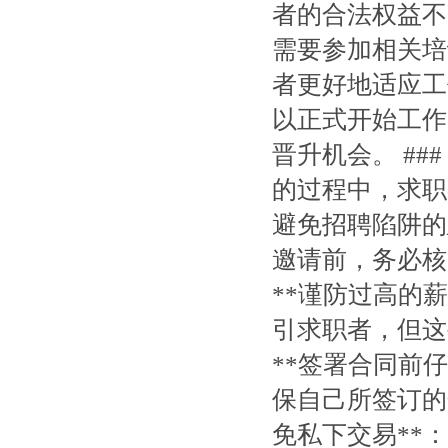
者的合法权益不受
需要参加相关培
者更好地适应工作
以正式开始工作
晋升机会。 ##
的过程中，求职
避免招聘陷阱的建
邀请前，务必核
**谨防过高的
引求职者，但这
**签署合同前
保自己所签订的合
免私下交易**