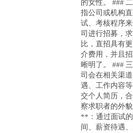
的女性。 ###
指公司或机构直
试、考核程序来
司进行招募，求
比，直招具有更
介费用，并且招
晰明了。 ### 
司会在相关渠道
遇、工作内容等信
交个人简历，合
察求职者的外貌、
**：通过面试
间、薪资待遇、