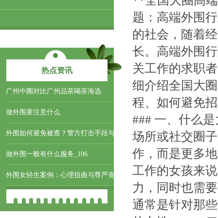
**全国大圈高端
题：高端外围行
的社会，随着经
长。高端外围行
关工作的求职者
热点资讯
细介绍全国大圈
‌广州中圈对比广州品茶喝茶海选‌
程、如何避免招
做外围要注意什么
### 一、什
外围如何避免被查？警方打击手段与
场所或社交圈子
作，而是更多地
做外围一般有什么服务_106
工作的女孩来说
外围女轻生案例：心理扭曲与尊严丧
力，同时也需要
通常是针对那些